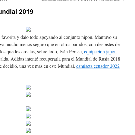
undial 2019
n favorita y dalo todo apoyando al conjunto nipón. Mantuvo su
uvo mucho menos seguro que en otros partidos, con despistes de
s que los croatas, sobre todo, Iván Perisic,
equipacion japon
palda. Adidas intentó recuperarla para el Mundial de Rusia 2018
se decidió, una vez más en este Mundial,
camiseta ecuador 2022