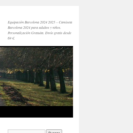
Equipación Barcelona 2024 2025 – Camiseta
Barcelona 2024 para adultos y niños.
Personalización Gratuita. Envío gratis desde
69 €.