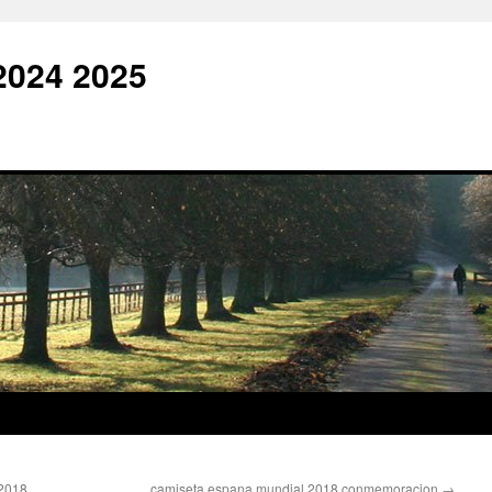
2024 2025
 2018
camiseta espana mundial 2018 conmemoracion
→