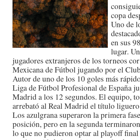
consigui
copa des
Uno de l
destacad
en sus 98
lugar. U
jugadores extranjeros de los torneos cor
Mexicana de Fútbol jugando por el Club
Autor de uno de los 10 goles más rápidos
Liga de Fútbol Profesional de España ju
Madrid a los 12 segundos. El equipo, to
arrebató al Real Madrid el título liguero
Los azulgrana superaron la primera fas
posición, pero en la segunda terminaron
lo que no pudieron optar al playoff final 