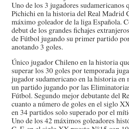
Uno de los 3 jugadores sudamericanos q
Pichichi en la historia del Real Madrid C
máximo goleador de la liga Española. C
debut de los grandes fichajes extranjero
de Fútbol jugando su primer partido po
anotando 3 goles.
Único jugador Chileno en la historia qu
superar los 30 goles por temporada jug
jugador sudamericano en la historia en 
un partido jugando por las Eliminatori
Fútbol. Segundo mejor debutante del Re
cuanto a número de goles en el siglo X
en 34 partidos solo superado por el mít
Uno de los 42 máximos goleadores hist
C. F. en el siglo XX puesto N°15 con 10