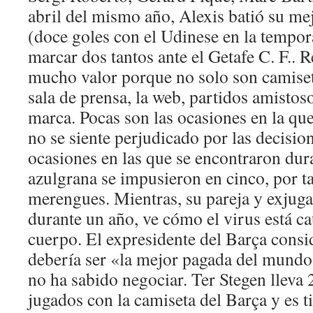
abril del mismo año, Alexis batió su m
(doce goles con el Udinese en la tempo
marcar dos tantos ante el Getafe C. F.. 
mucho valor porque no solo son camiseta
sala de prensa, la web, partidos amistosos
marca. Pocas son las ocasiones en la qu
no se siente perjudicado por las decision
ocasiones en las que se encontraron dura
azulgrana se impusieron en cinco, por ta
merengues. Mientras, su pareja y exjuga
durante un año, ve cómo el virus está c
cuerpo. El expresidente del Barça consi
debería ser «la mejor pagada del mundo»
no ha sabido negociar. Ter Stegen lleva
jugados con la camiseta del Barça y es ti