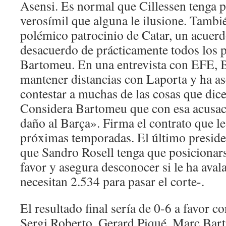
Asensi. Es normal que Cillessen tenga p
verosímil que alguna le ilusione. Tambi
polémico patrocinio de Catar, un acuerd
desacuerdo de prácticamente todos los 
Bartomeu. En una entrevista con EFE, 
mantener distancias con Laporta y ha a
contestar a muchas de las cosas que dic
Considera Bartomeu que con esa acusac
daño al Barça». Firma el contrato que le
próximas temporadas. El último preside
que Sandro Rosell tenga que posicionar
favor y asegura desconocer si le ha aval
necesitan 2.534 para pasar el corte-.
El resultado final sería de 0-6 a favor c
Sergi Roberto, Gerard Piqué, Marc Bart