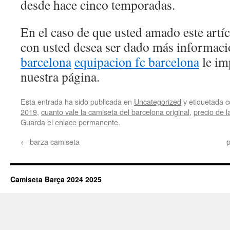
desde hace cinco temporadas.
En el caso de que usted amado este artí
con usted desea ser dado más informac
barcelona
equipacion fc barcelona
le im
nuestra página.
Esta entrada ha sido publicada en
Uncategorized
y etiquetada
2019
,
cuanto vale la camiseta del barcelona original
,
precio de 
Guarda el
enlace permanente
.
←
barza camiseta
p
Camiseta Barça 2024 2025