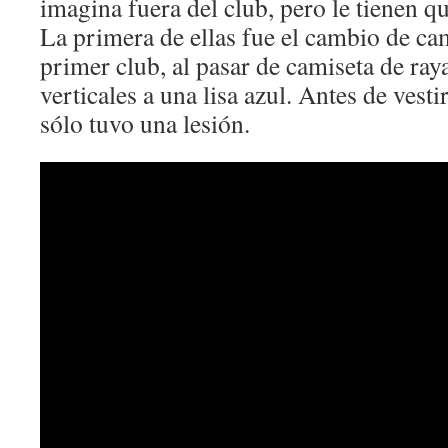
imagina fuera del club, pero le tienen q
La primera de ellas fue el cambio de cam
primer club, al pasar de camiseta de ray
verticales a una lisa azul. Antes de vesti
sólo tuvo una lesión.