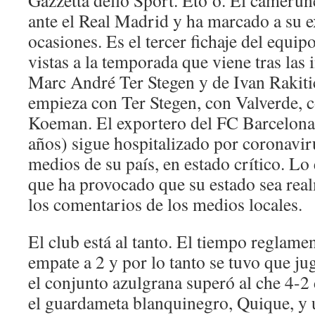
Gazzetta dello Sport. Eto’o. El camerun
ante el Real Madrid y ha marcado a su e
ocasiones. Es el tercer fichaje del equi
vistas a la temporada que viene tras las
Marc André Ter Stegen y de Ivan Rakiti
empieza con Ter Stegen, con Valverde, c
Koeman. El exportero del FC Barcelona
años) sigue hospitalizado por coronavir
medios de su país, en estado crítico. Lo
que ha provocado que su estado sea real
los comentarios de los medios locales.
El club está al tanto. El tiempo reglame
empate a 2 y por lo tanto se tuvo que ju
el conjunto azulgrana superó al che 4-2
el guardameta blanquinegro, Quique, y 