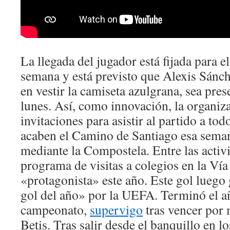
La llegada del jugador está fijada para e
semana y está previsto que Alexis Sánch
en vestir la camiseta azulgrana, sea pre
lunes. Así, como innovación, la organiz
invitaciones para asistir al partido a to
acaben el Camino de Santiago esa seman
mediante la Compostela. Entre las activ
programa de visitas a colegios en la Vía
«protagonista» este año. Este gol lueg
gol del año» por la UEFA. Terminó el a
campeonato,
supervigo
tras vencer por 
Betis. Tras salir desde el banquillo en l