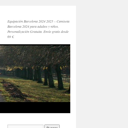
Equipación Barcelona 2024 2025 – Camiseta
Barcelona 2024 para adultos y niños.
Personalización Gratuita. Envío gratis desde
69 €.