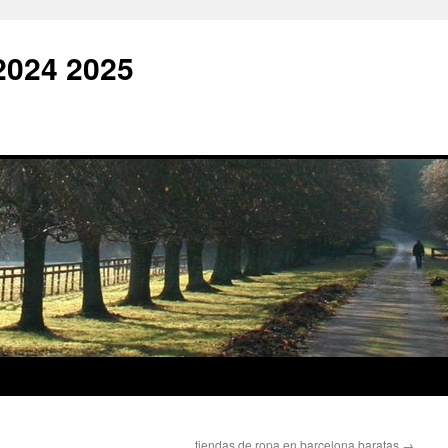
2024 2025
tiendas de ropa en barcelona baratas
→