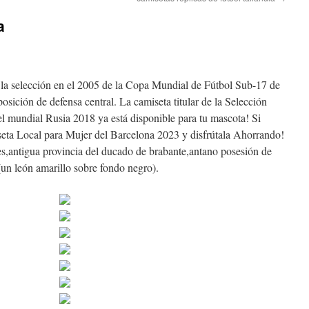
a
a selección en el 2005 de la Copa Mundial de Fútbol Sub-17 de
osición de defensa central. La camiseta titular de la Selección
el mundial Rusia 2018 ya está disponible para tu mascota! Si
eta Local para Mujer del Barcelona 2023 y disfrútala Ahorrando!
es,antigua provincia del ducado de brabante,antano posesión de
un león amarillo sobre fondo negro).