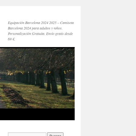
Equipación Barcelona 2024 2025 – Camiseta
Barcelona 2024 para adultos y niños.
Personalización Gratuita. Envío gratis desde
69 €.