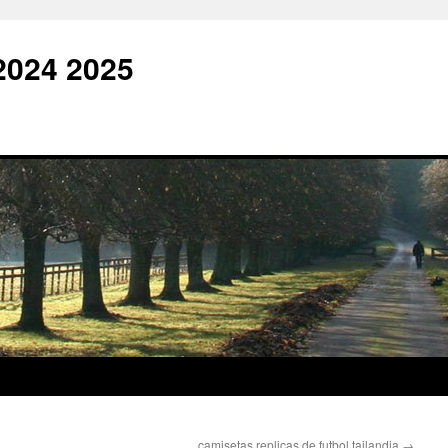
2024 2025
camisetas replicas de futbol tailandia
→