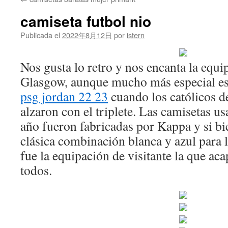
contenido
camiseta futbol nio
Publicada el
2022年8月12日
por
istern
Nos gusta lo retro y nos encanta la equi
Glasgow, aunque mucho más especial es
psg jordan 22 23
cuando los católicos de
alzaron con el triplete. Las camisetas us
año fueron fabricadas por Kappa y si bie
clásica combinación blanca y azul para l
fue la equipación de visitante la que aca
todos.