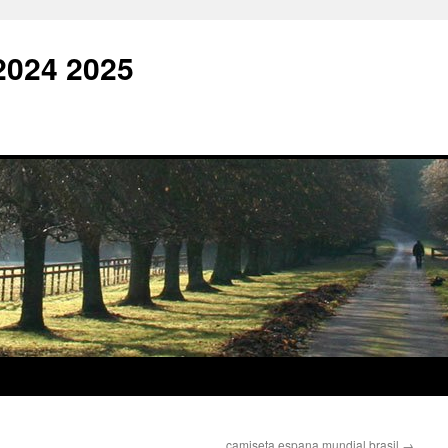
2024 2025
camiseta espana mundial brasil
→