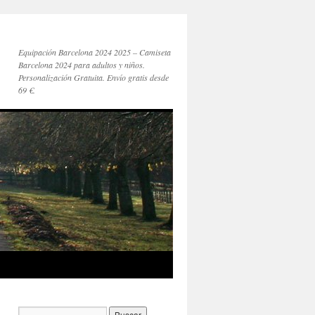
Equipación Barcelona 2024 2025 – Camiseta
Barcelona 2024 para adultos y niños.
Personalización Gratuita. Envío gratis desde
69 €.