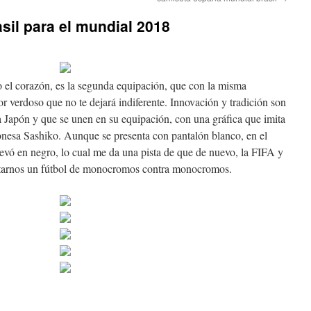
asil para el mundial 2018
 el corazón, es la segunda equipación, que con la misma
or verdoso que no te dejará indiferente. Innovación y tradición son
a Japón y que se unen en su equipación, con una gráfica que imita
aponesa Sashiko. Aunque se presenta con pantalón blanco, en el
evó en negro, lo cual me da una pista de que de nuevo, la FIFA y
entarnos un fútbol de monocromos contra monocromos.