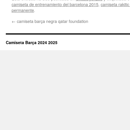
camiseta de entrenamiento del barcelona 2015
,
camiseta rakiti
permanente
.
←
camiseta barça negra qatar foundation
Camiseta Barça 2024 2025