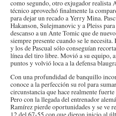
como segundo, otro exjugador realista 
técnico aprovechó finalmente la compare
para dejar un recado a Yerry Mina. Pasc
Hakanson, Sulejmanovic y a Pleiss para
descanso a un Ante Tomic que de nuevo 
siempre presente cuando se le necesita.
y los de Pascual sólo conseguían recorta
línea del tiro libre. Movió a su equipo, 
puntos y volvió loca a la defensa blaugr
Con una profundidad de banquillo incon
conoce a la perfección su rol para sum
circunstancia que hace realmente fuerte
Pero con la llegada del entrenador alem
Ramírez pierde oportunidades y se ve re
12 del 67-55 con que dieron inicio al úl