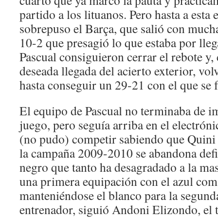
cuarto que ya marcó la pauta y práctica
partido a los lituanos. Pero hasta a esta
sobrepuso el Barça, que salió con mucha
10-2 que presagió lo que estaba por lleg
Pascual consiguieron cerrar el rebote y,
deseada llegada del acierto exterior, vol
hasta conseguir un 29-21 con el que se 
El equipo de Pascual no terminaba de i
juego, pero seguía arriba en el electrón
(no pudo) competir sabiendo que Quini 
la campaña 2009-2010 se abandona defin
negro que tanto ha desagradado a la mas
una primera equipación con el azul como
manteniéndose el blanco para la segun
entrenador, siguió Andoni Elizondo, el 