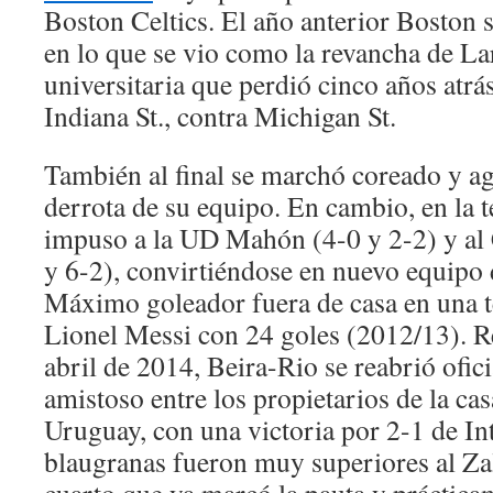
Boston Celtics. El año anterior Boston 
en lo que se vio como la revancha de Lar
universitaria que perdió cinco años atr
Indiana St., contra Michigan St.
También al final se marchó coreado y ag
derrota de su equipo. En cambio, en la
impuso a la UD Mahón (4-0 y 2-2) y al
y 6-2), convirtiéndose en nuevo equipo
Máximo goleador fuera de casa en una 
Lionel Messi con 24 goles (2012/13). R
abril de 2014, Beira-Rio se reabrió ofic
amistoso entre los propietarios de la ca
Uruguay, con una victoria por 2-1 de In
blaugranas fueron muy superiores al Za