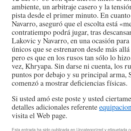
ambiente, un arbitraje casero y la tensi
pista desde el primer minuto. En cuanto
Navarro, aseguró que el escolta está «m
contratiempo podrá jugar, tras descansa
Lakovic y Navarro, en una ocasión para 
únicos que se estrenaron desde más allá
pero es que en los rusos tan sólo lo hiz
vez, Khryapa. Sin darse ni cuenta, los r
puntos por debajo y su principal arma,
comenzó a mostrar deficiencias físicas.
Si usted amó este poste y usted ciertam
detalles adicionales referente
equipacion
visita el Web page.
Esta entrada ha sido publicada en
Uncategorized
y etiquetada