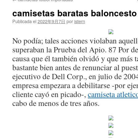
contenido
camisetas baratas baloncesto
Publicada el
2022年9月7日
por
istern
No podía; tales acciones violaban aquell
superaban la Prueba del Apio. 87 Por de
causa que él también olvidó y que más t
bastante bien antes de renunciar al pues
ejecutivo de Dell Corp., en julio de 200
empresa empezara a debilitarse -por ejem
cliente cayó en picado-,
camiseta atleti
cabo de menos de tres años.