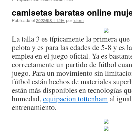
contenido
camisetas baratas online muj
Publicada el
2022年8月12日
por
istern
La talla 3 es típicamente la primera que
pelota y es para las edades de 5-8 y es l
emplea en el juego oficial. Ya es bastant
correctamente un partido de fútbol cuan
juego. Para un movimiento sin limitacio
fútbol están hechos de materiales superl
están más disponibles en tecnologías qu
humedad,
equipacion tottenham
al igual
entrenamiento.