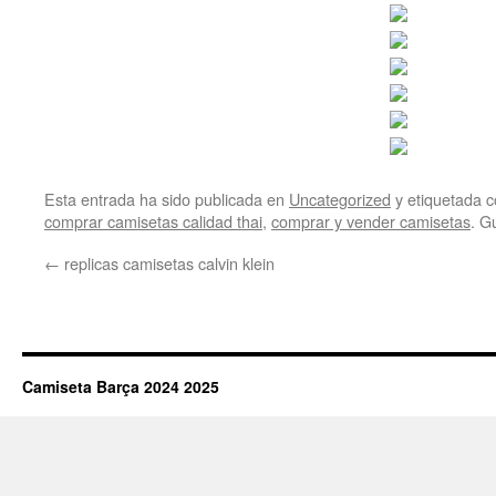
Esta entrada ha sido publicada en
Uncategorized
y etiquetada
comprar camisetas calidad thai
,
comprar y vender camisetas
. G
←
replicas camisetas calvin klein
Camiseta Barça 2024 2025