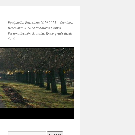
Equipación Barcelona 2024 2025 – Camiseta
Barcelona 2024 para adultos y niños.
Personalización Gratuita. Envío gratis desde
69 €.