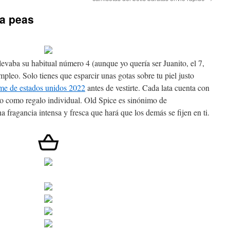
ra peas
evaba su habitual número 4 (aunque yo quería ser Juanito, el 7,
pleo. Solo tienes que esparcir unas gotas sobre tu piel justo
me de estados unidos 2022
antes de vestirte. Cada lata cuenta con
cto como regalo individual. Old Spice es sinónimo de
 fragancia intensa y fresca que hará que los demás se fijen en ti.