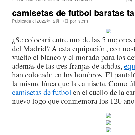
contenido
camisetas de futbol baratas tal
Publicada el
2022年12月17日
por
istern
¿Se colocará entre una de las 5 mejores 
del Madrid? A esta equipación, con nosta
vuelto el blanco y el morado para los det
además de las tres franjas de adidas,
equ
han colocado en los hombros. El pantal
la misma línea que la camiseta. Como ú
camisetas de futbol
en el cuello de la ca
nuevo logo que conmemora los 120 años 