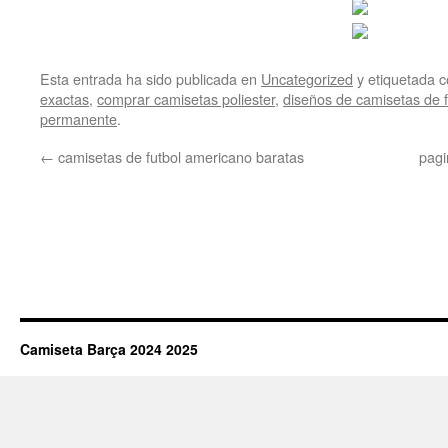
Esta entrada ha sido publicada en
Uncategorized
y etiquetada
exactas
,
comprar camisetas poliester
,
diseños de camisetas de f
permanente
.
←
camisetas de futbol americano baratas
pagi
Camiseta Barça 2024 2025