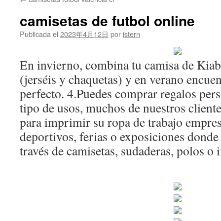
contenido
camisetas de futbol online
Publicada el
2023年4月12日
por
istern
En invierno, combina tu camisa de Kiab
(jerséis y chaquetas) y en verano encue
perfecto. 4.Puedes comprar regalos per
tipo de usos, muchos de nuestros client
para imprimir su ropa de trabajo empres
deportivos, ferias o exposiciones donde 
través de camisetas, sudaderas, polos o 