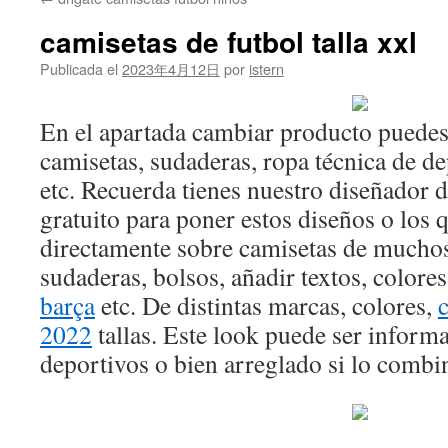
contenido
camisetas de futbol talla xxl
Publicada el
2023年4月12日
por
istern
En el apartada cambiar producto puedes 
camisetas, sudaderas, ropa técnica de de
etc. Recuerda tienes nuestro diseñador 
gratuito para poner estos diseños o los 
directamente sobre camisetas de muchos
sudaderas, bolsos, añadir textos, colore
barça
etc. De distintas marcas, colores,
2022
tallas. Este look puede ser informa
deportivos o bien arreglado si lo combi