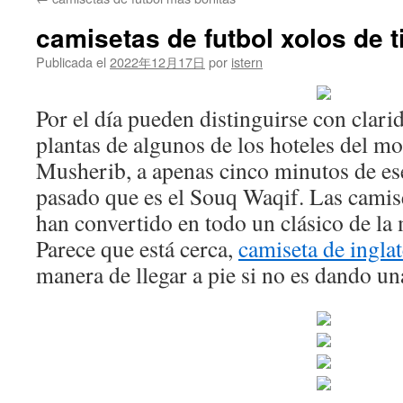
contenido
camisetas de futbol xolos de t
Publicada el
2022年12月17日
por
istern
Por el día pueden distinguirse con clari
plantas de algunos de los hoteles del m
Musherib, a apenas cinco minutos de es
pasado que es el Souq Waqif. Las camis
han convertido en todo un clásico de la
Parece que está cerca,
camiseta de ingla
manera de llegar a pie si no es dando un