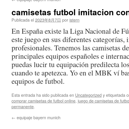
contenido
camisetas futbol imitacion c
Publicada el
2023年8月7日
por
istern
En España existe la Liga Nacional de Fú
este juego en sus diferentes categorías, i
profesionales. Tenemos las camisetas de 
principales equipos españoles e interna
puedas lucir tu equipación predilecta los
cuando te apetezca. Yo en el MBK ví ba
equipos de futbol.
Esta entrada ha sido publicada en
Uncategorized
y etiquetada
comprar camisetas de futbol online
,
juego de camisetas de futb
permanente
.
←
equipaje bayern munich