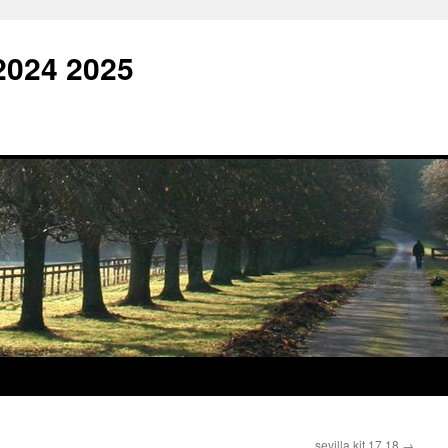
2024 2025
sevilla kit 17 18
→