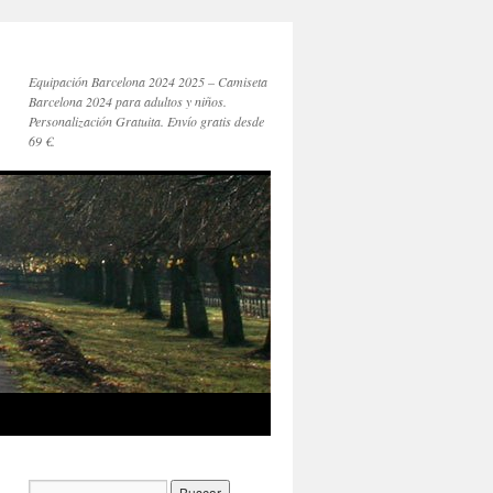
Equipación Barcelona 2024 2025 – Camiseta
Barcelona 2024 para adultos y niños.
Personalización Gratuita. Envío gratis desde
69 €.