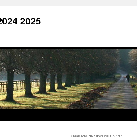
2024 2025
camisetas de futbol para pintar
→