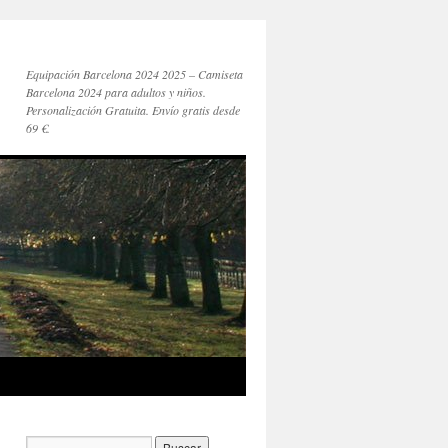
Equipación Barcelona 2024 2025 – Camiseta
Barcelona 2024 para adultos y niños.
Personalización Gratuita. Envío gratis desde
69 €.