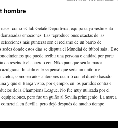
et hombre
a nacer como «Club Getafe Deportivo», equipo cuya vestimenta
pe, demasiadas emociones. Las reproducciones exactas de las
y selecciones más punteras son el reclamo de un barrio de
sedes donde estos días se disputa el Mundial de fútbol sala . Este
onocimientos que puede recibir una persona o entidad por parte
ata de rescindir el acuerdo con Nike para que sea la marca
a azulgrana. Inicialmente se pensó que sería un uniforme
oncretos, como en años anteriores ocurrió con el diseño basado
uña y que el Barça vistió, por ejemplo, en los partidos contra el
 duelos de la Champions League. No fue muy utilizada por el
s equipaciones, pero fue un guiño al Sevilla primigenio. La marca
 comercial en Sevilla, pero dejó después de mucho tiempo