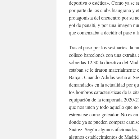
deportiva o estética». Como ya se s
por parte de los clubs blaugrana y e
protagonista del encuentro por su a
gol de penalti, y por una imagen nu
que comenzaba a decidir el pase a l
Tras el paso por los vestuarios, la n
coliseo barcelonés con una extraña c
sobre las 12.30 la directiva del Madr
estaban se le tiraron materialmente
Barça . Cuando Adidas vestía al Se
demandados en la actualidad por quie
los hombros características de la c
equipación de la temporada 2020-21 q
que nos unen y todo aquello que no
estrenarse como goleador. No es en l
donde ya se pueden comprar camiseta
Suárez. Según algunos aficionados,
algunos establecimientos de Madrid