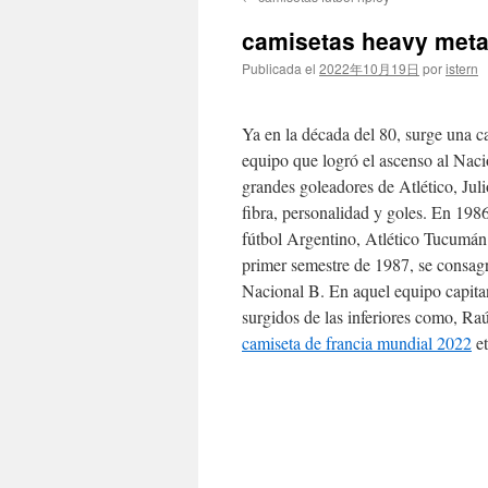
contenido
camisetas heavy meta
Publicada el
2022年10月19日
por
istern
Ya en la década del 80, surge una c
equipo que logró el ascenso al Naci
grandes goleadores de Atlético, Jul
fibra, personalidad y goles. En 1986
fútbol Argentino, Atlético Tucumán
primer semestre de 1987, se consagr
Nacional B. En aquel equipo capita
surgidos de las inferiores como, R
camiseta de francia mundial 2022
et