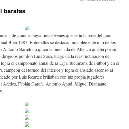
l baratas
amada de grandes jugadores jóvenes que sería la base del gran
onal B en 1987. Entre ellos se destacan notablemente uno de los
io Antonio Barreto, a quién la hinchada de Atlético amaba por su
 dirigidos por don Luis Sosa, luego de la reestructuración del
 logra el campeonato anual de la Liga Tucumana de Fútbol y en el
a campeón del torneo del interior y logra el ansiado ascenso al
neado por Luis Reartez brillaban con luz propia jugadores
aúl Aredes, Fabián García, Antonio Apud, Miguel Diamante,
c.