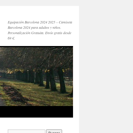
Equipación Barcelona 2024 2025 – Camiseta
Barcelona 2024 para adultos y niños.
Personalización Gratuita. Envío gratis desde
69 €.