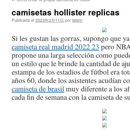
contenido
camisetas hollister replicas
Publicada el
2023年2月11日
por
istern
Si les gustan las gorras, supongo que ya
camiseta real madrid 2022 23
pero NBA 
propone una larga selección como pueden
un estilo que le brinde la cantidad de aj
estampa de los estadios de fútbol era tot
años 60, donde los asistentes acudían co
camiseta de brasil
muy diferente a los a
cada fin de semana con la camiseta de s