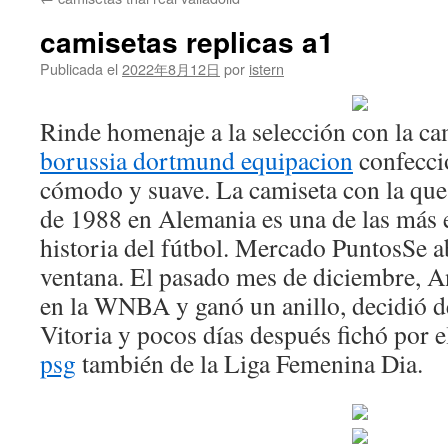
contenido
camisetas replicas a1
Publicada el
2022年8月12日
por
istern
Rinde homenaje a la selección con la cam
borussia dortmund equipacion
confecci
cómodo y suave. La camiseta con la qu
de 1988 en Alemania es una de las más 
historia del fútbol. Mercado PuntosSe a
ventana. El pasado mes de diciembre, A
en la WNBA y ganó un anillo, decidió de
Vitoria y pocos días después fichó por 
psg
también de la Liga Femenina Dia.