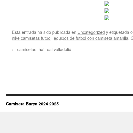
Esta entrada ha sido publicada en
Uncategorized
y etiquetada
nike camisetas futbol
,
equipos de futbol con camiseta amarilla
. 
←
camisetas thai real valladolid
Camiseta Barça 2024 2025