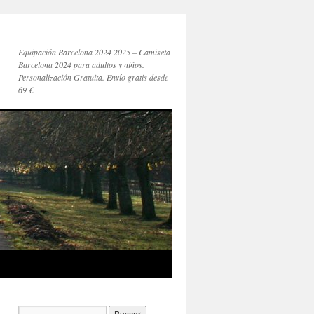
Equipación Barcelona 2024 2025 – Camiseta
Barcelona 2024 para adultos y niños.
Personalización Gratuita. Envío gratis desde
69 €.