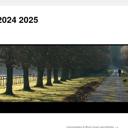
2024 2025
camisetas futbol mas vendidas
→