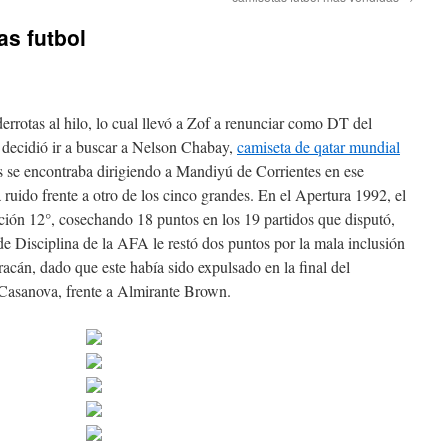
as futbol
errotas al hilo, lo cual llevó a Zof a renunciar como DT del
decidió ir a buscar a Nelson Chabay,
camiseta de qatar mundial
se encontraba dirigiendo a Mandiyú de Corrientes en ese
ruido frente a otro de los cinco grandes. En el Apertura 1992, el
ción 12°, cosechando 18 puntos en los 19 partidos que disputó,
e Disciplina de la AFA le restó dos puntos por la mala inclusión
acán, dado que este había sido expulsado en la final del
Casanova, frente a Almirante Brown.