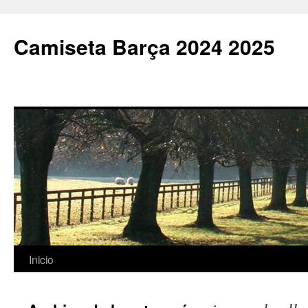
Camiseta Barça 2024 2025
Saltar
Inicio
al