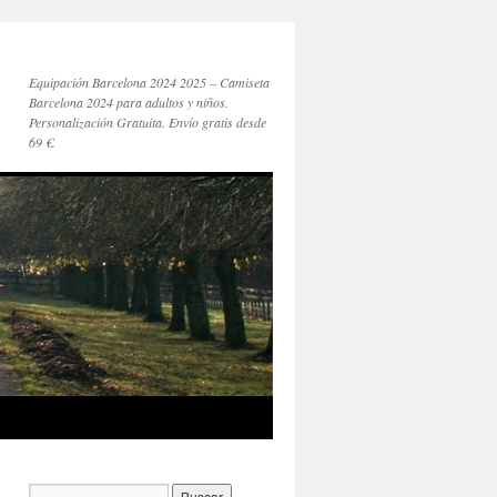
Equipación Barcelona 2024 2025 – Camiseta
Barcelona 2024 para adultos y niños.
Personalización Gratuita. Envío gratis desde
69 €.