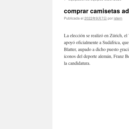
contenido
comprar camisetas ad
Publicada el
2022年9月7日
por
istern
La elección se realizó en Zúrich, el 
apoyó oficialmente a Sudáfrica, que
Blatter, aupado a dicho puesto grac
íconos del deporte alemán, Franz Be
la candidatura.