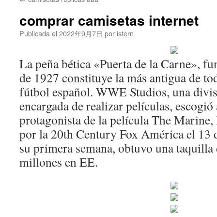
contenido
comprar camisetas internet
Publicada el
2022年9月7日
por
istern
La peña bética «Puerta de la Carne», fu
de 1927 constituye la más antigua de tod
fútbol español. WWE Studios, una div
encargada de realizar películas, escogi
protagonista de la película The Marine, 
por la 20th Century Fox América el 13 
su primera semana, obtuvo una taquill
millones en EE.