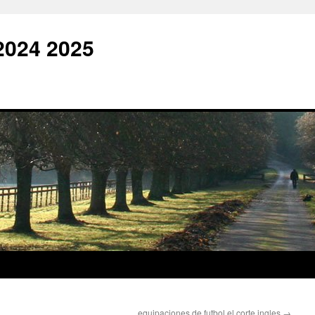
2024 2025
equipaciones de futbol el corte ingles
→