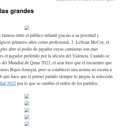
llas grandes
famosa entre el público infantil gracias a su juventud y
ágicos primeros años como profesional. 3. LeSean McCoy, el
gles abre el podio de jugador cuyas camisetas son mas
es el jugador preferido por la afición del Valencia. Cuando se
os del Mundial de Qatar 2022, el azar hizo que el encuentro que
Países Bajos-Senegal, pero se estableció una norma no escrita a
 que hace que el primer partido siempre lo juegue la selección
dial 2022
por lo que se cambió el orden de los partidos.