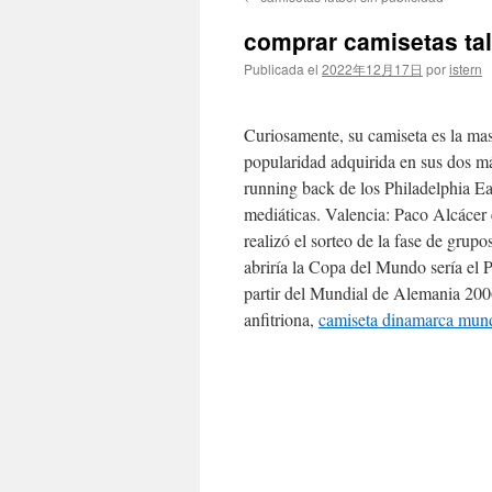
contenido
comprar camisetas ta
Publicada el
2022年12月17日
por
istern
Curiosamente, su camiseta es la mas 
popularidad adquirida en sus dos m
running back de los Philadelphia Ea
mediáticas. Valencia: Paco Alcácer 
realizó el sorteo de la fase de grup
abriría la Copa del Mundo sería el 
partir del Mundial de Alemania 2006
anfitriona,
camiseta dinamarca mun