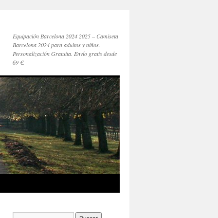
Equipación Barcelona 2024 2025 – Camiseta
Barcelona 2024 para adultos y niños.
Personalización Gratuita. Envío gratis desde
69 €.