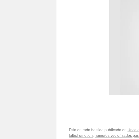
Esta entrada ha sido publicada en
Uncate
futbol emotion
,
numeros vectorizados para