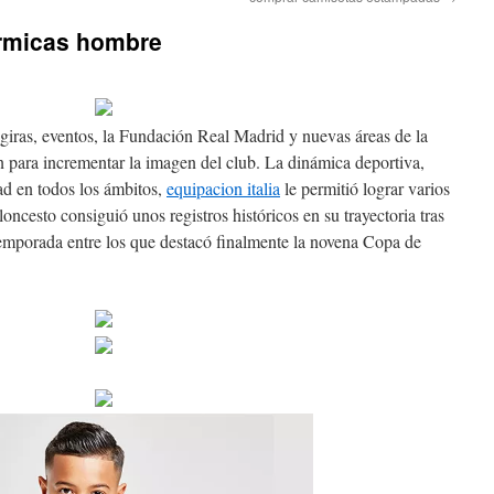
ermicas hombre
 giras, eventos, la Fundación Real Madrid y nuevas áreas de la
on para incrementar la imagen del club. La dinámica deportiva,
dad en todos los ámbitos,
equipacion italia
le permitió lograr varios
loncesto consiguió unos registros históricos en su trayectoria tras
temporada entre los que destacó finalmente la novena Copa de