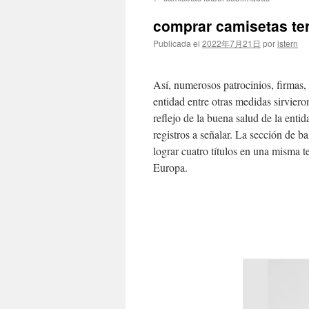
contenido
comprar camisetas t
Publicada el
2022年7月21日
por
istern
Así, numerosos patrocinios, firmas,
entidad entre otras medidas sirvier
reflejo de la buena salud de la enti
registros a señalar. La sección de ba
lograr cuatro títulos en una misma 
Europa.