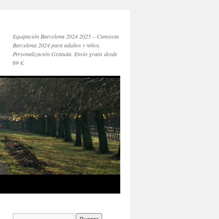
Equipación Barcelona 2024 2025 – Camiseta
Barcelona 2024 para adultos y niños.
Personalización Gratuita. Envío gratis desde
69 €.