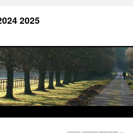
2024 2025
comprar camisetas estampadas
→