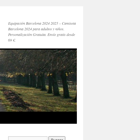
Equipación Barcelona 2024 2025 – Camiseta
Barcelona 2024 para adultos y niños.
Personalización Gratuita. Envío gratis desde
69 €.