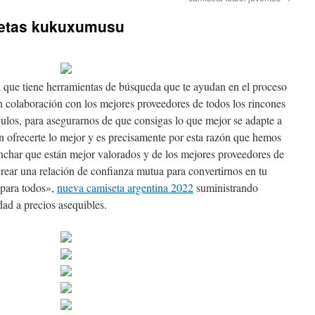
etas kukuxumusu
a que tiene herramientas de búsqueda que te ayudan en el proceso
n colaboración con los mejores proveedores de todos los rincones
ulos, para asegurarnos de que consigas lo que mejor se adapte a
n ofrecerte lo mejor y es precisamente por esta razón que hemos
nchar que están mejor valorados y de los mejores proveedores de
rear una relación de confianza mutua para convertirnos en tu
 para todos»,
nueva camiseta argentina 2022
suministrando
ad a precios asequibles.