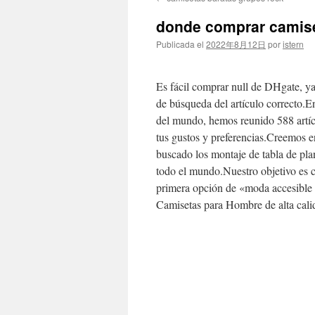
contenido
donde comprar camis
Publicada el
2022年8月12日
por
istern
Es fácil comprar null de DHgate, y
de búsqueda del artículo correcto.E
del mundo, hemos reunido 588 artíc
tus gustos y preferencias.Creemos e
buscado los montaje de tabla de pla
todo el mundo.Nuestro objetivo es c
primera opción de «moda accesible
Camisetas para Hombre de alta calid