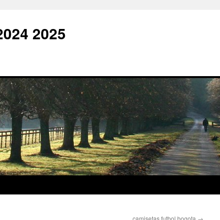
2024 2025
camisetas futbol bogota
→