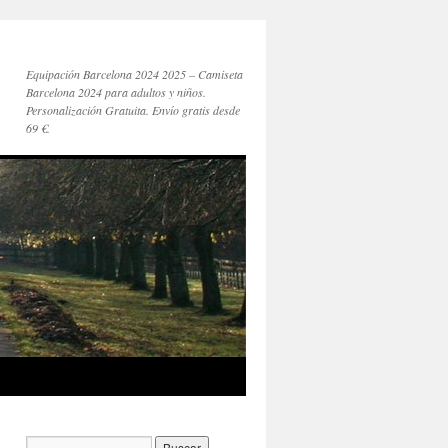
Equipación Barcelona 2024 2025 – Camiseta
Barcelona 2024 para adultos y niños.
Personalización Gratuita. Envío gratis desde
69 €.