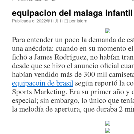
contenido
equipacion del malaga infantil
Publicada el
2022年11月11日
por
istern
Para entender un poco la demanda de e
una anécdota: cuando en su momento el
fichó a James Rodríguez, no habían tra
desde que se hizo el anuncio oficial cu
habían vendido más de 300 mil camiset
equipacoin de brasil
según reportó la c
Sports Marketing. Era su primer año y 
especial; sin embargo, lo único que ten
la melodía de apertura, que duraba 2 m