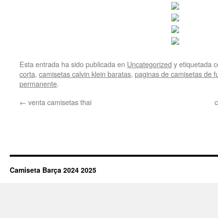
Esta entrada ha sido publicada en
Uncategorized
y etiquetada
corta
,
camisetas calvin klein baratas
,
paginas de camisetas de fu
permanente
.
←
venta camisetas thai
c
Camiseta Barça 2024 2025