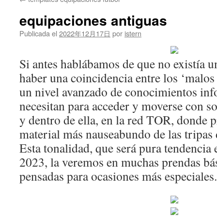
contenido
equipaciones antiguas
Publicada el
2022年12月17日
por
istern
Si antes hablábamos de que no existía un 
haber una coincidencia entre los ‘malos
un nivel avanzado de conocimientos info
necesitan para acceder y moverse con s
y dentro de ella, en la red TOR, donde p
material más nauseabundo de las tripas d
Esta tonalidad, que será pura tendencia
2023, la veremos en muchas prendas bás
pensadas para ocasiones más especiales.