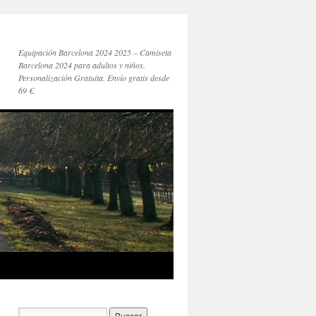
Equipación Barcelona 2024 2025 – Camiseta
Barcelona 2024 para adultos y niños.
Personalización Gratuita. Envío gratis desde
69 €.