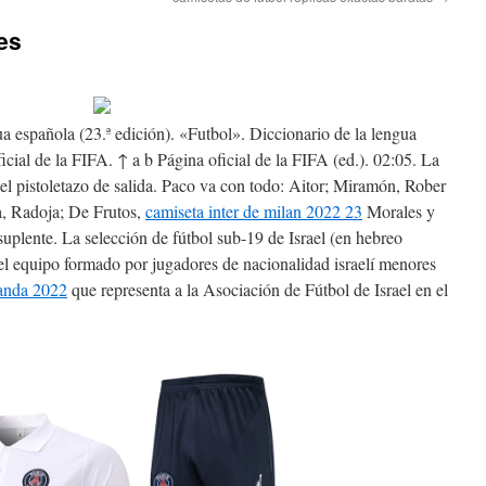
es
a española (23.ª edición). «Futbol». Diccionario de la lengua
ficial de la FIFA. ↑ a b Página oficial de la FIFA (ed.). 02:05. La
 el pistoletazo de salida. Paco va con todo: Aitor; Miramón, Rober
a, Radoja; De Frutos,
camiseta inter de milan 2022 23
Morales y
uplente. La selección de fútbol sub-19 de Israel (en hebreo
anda 2022
que representa a la Asociación de Fútbol de Israel en el