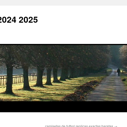
2024 2025
camisetas de futbol replicas exactas baratas
→