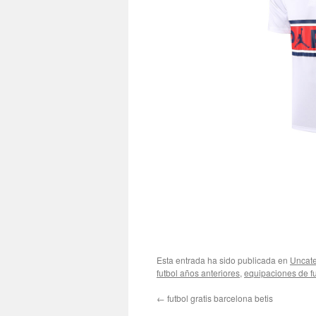
Esta entrada ha sido publicada en
Uncate
futbol años anteriores
,
equipaciones de fu
←
futbol gratis barcelona betis