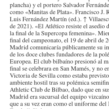
plancha) y el portero Salvador Fernánd
como «Manitas de Plata». Francisco J. 
Luis Fernández Martín (ed.). ↑ Villaesc
de 2021). «El Atlético resiste el asedio 
la final de la Supercopa femenina». Mien
final del campeonato, el 19 de abril de 2
Madrid comunicaría públicamente su i
de los doce clubes fundadores de la pol
Europea. El club bilbaíno presionó al m
final se celebrara en San Mamés, y no e
Victoria de Sevilla como estaba previst
ambiente hostil tras su polémica semifina
Athletic Club de Bilbao, dado que en sus
Madrid era sucursal del equipo vizcaín
que a su vez eran como el uniforme del