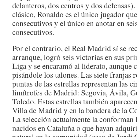
delanteros, dos centros y dos defensas). 
clásico, Ronaldo es el único jugador que
consecutivos y el único en anotar en seis
consecutivos.
Por el contrario, el Real Madrid sí se r
arranque, logró seis victorias en sus pr
Liga y se encaramó al liderato, aunque 
pisándole los talones. Las siete franjas 
puntas de las estrellas representan las c
limítrofes de Madrid: Segovia, Ávila, G
Toledo. Estas estrellas también aparecen
Villa de Madrid y en la bandera de la 
La selección actualmente la conforman 
nacidos en Cataluña o que hayan adquiri
natural en la comunidad (caso de Jordi 