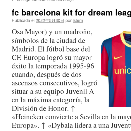
contenido
fc barcelona kit for dream le
Publicada el
2022年5月30日
por
istern
Osa Mayor) y un madroño,
símbolos de la ciudad de
Madrid. El fútbol base del
CE Europa logró su mayor
éxito la temporada 1995-96
cuando, después de dos
ascensos consecutivos, logró
situar a su equipo Juvenil A
en la máxima categoría, la
División de Honor. ↑
«Heineken convierte a Sevilla en la may
Europa». ↑ «Dybala lidera a una Juvent