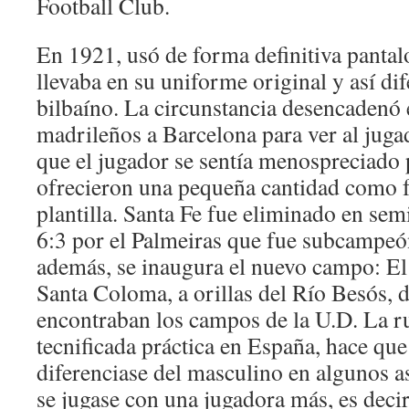
Football Club.
En 1921, usó de forma definitiva panta
llevaba en su uniforme original y así di
bilbaíno. La circunstancia desencadenó e
madrileños a Barcelona para ver al jugad
que el jugador se sentía menospreciado p
ofrecieron una pequeña cantidad como fu
plantilla. Santa Fe fue eliminado en sem
6:3 por el Palmeiras que fue subcampeón
además, se inaugura el nuevo campo: E
Santa Coloma, a orillas del Río Besós, 
encontraban los campos de la U.D. La r
tecnificada práctica en España, hace que
diferenciase del masculino en algunos as
se jugase con una jugadora más, es decir