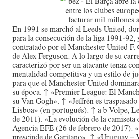
En 1991 se marchó al Leeds United, don
para la consecución de la liga 1991-92,
contratado por el Manchester United F. 
de Alex Ferguson. A lo largo de su carre
caracterizó por ser un atacante tenaz con
mentalidad competitiva y un estilo de ju
para que el Manchester United dominara 
su época. ↑ «Premier League: El Manche
su Van Gogh». ↑ «Jeffrén es traspasado 
Lisboa» (en portugués). ↑ a b Volpe, L
de 2011). «La evolución de la camiseta 
Agencia EFE (26 de febrero de 2017). 
prescinde de Garitano». ↑ «Uruguay –