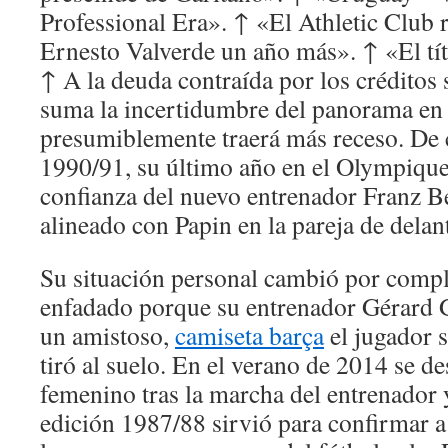
Professional Era». ↑ «El Athletic Club 
Ernesto Valverde un año más». ↑ «El títu
↑ A la deuda contraída por los créditos 
suma la incertidumbre del panorama en
presumiblemente traerá más receso. De c
1990/91, su último año en el Olympique
confianza del nuevo entrenador Franz B
alineado con Papin en la pareja de delan
Su situación personal cambió por compl
enfadado porque su entrenador Gérard Gil
un amistoso,
camiseta barça
el jugador s
tiró al suelo. En el verano de 2014 se d
femenino tras la marcha del entrenador 
edición 1987/88 sirvió para confirmar 