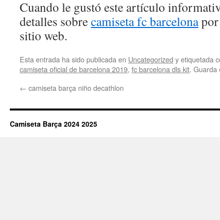
Cuando le gustó este artículo informativ
detalles sobre
camiseta fc barcelona
por 
sitio web.
Esta entrada ha sido publicada en
Uncategorized
y etiquetada
camiseta oficial de barcelona 2019
,
fc barcelona dls kit
. Guarda 
←
camiseta barça niño decathlon
Camiseta Barça 2024 2025