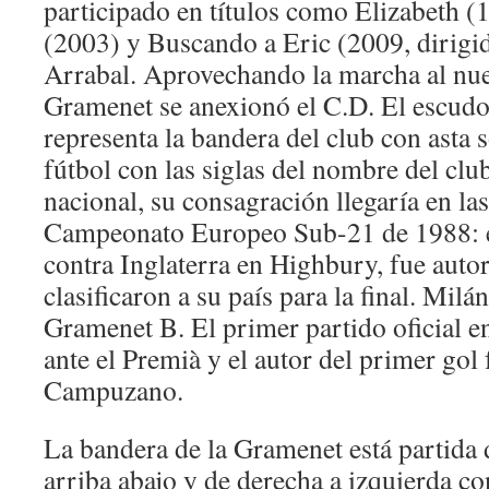
participado en títulos como Elizabeth 
(2003) y Buscando a Eric (2009, dirigi
Arrabal. Aprovechando la marcha al nu
Gramenet se anexionó el C.D. El escud
representa la bandera del club con asta 
fútbol con las siglas del nombre del clu
nacional, su consagración llegaría en las
Campeonato Europeo Sub-21 de 1988: el
contra Inglaterra en Highbury, fue autor
clasificaron a su país para la final. Milá
Gramenet B. El primer partido oficial en
ante el Premià y el autor del primer gol
Campuzano.
La bandera de la Gramenet está partida
arriba abajo y de derecha a izquierda co