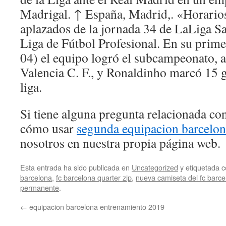
Madrigal. ↑ España, Madrid,. «Horarios
aplazados de la jornada 34 de LaLiga S
Liga de Fútbol Profesional. En su prim
04) el equipo logró el subcampeonato, a
Valencia C. F., y Ronaldinho marcó 15 g
liga.
Si tiene alguna pregunta relacionada c
cómo usar
segunda equipacion barcelo
nosotros en nuestra propia página web.
Esta entrada ha sido publicada en
Uncategorized
y etiquetada
barcelona
,
fc barcelona quarter zip
,
nueva camiseta del fc barc
permanente
.
←
equipacion barcelona entrenamiento 2019