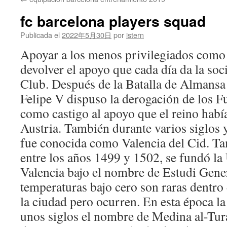
contenido
fc barcelona players squad
Publicada el
2022年5月30日
por
istern
Apoyar a los menos privilegiados como
devolver el apoyo que cada día da la soc
Club. Después de la Batalla de Almansa 
Felipe V dispuso la derogación de los F
como castigo al apoyo que el reino habí
Austria. También durante varios siglos y
fue conocida como Valencia del Cid. Ta
entre los años 1499 y 1502, se fundó la
Valencia bajo el nombre de Estudi Gener
temperaturas bajo cero son raras dentro
la ciudad pero ocurren. En esta época la
unos siglos el nombre de Medina al-Tura