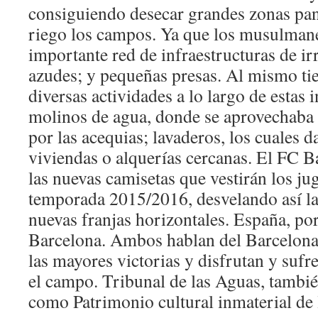
consiguiendo desecar grandes zonas pan
riego los campos. Ya que los musulman
importante red de infraestructuras de ir
azudes; y pequeñas presas. Al mismo ti
diversas actividades a lo largo de estas
molinos de agua, donde se aprovechaba 
por las acequias; lavaderos, los cuales d
viviendas o alquerías cercanas. El FC B
las nuevas camisetas que vestirán los ju
temporada 2015/2016, desvelando así la 
nuevas franjas horizontales. España, po
Barcelona. Ambos hablan del Barcelona
las mayores victorias y disfrutan y sufr
el campo. Tribunal de las Aguas, tambi
como Patrimonio cultural inmaterial de