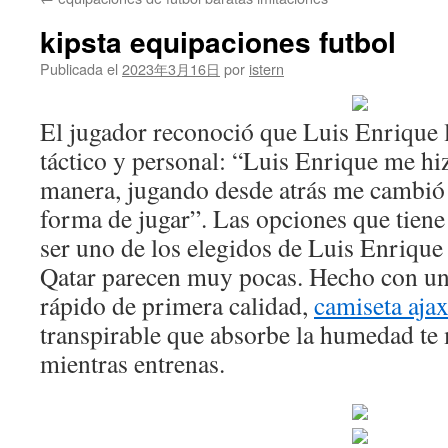
contenido
kipsta equipaciones futbol
Publicada el
2023年3月16日
por
istern
El jugador reconoció que Luis Enrique 
táctico y personal: “Luis Enrique me hiz
manera, jugando desde atrás me cambió 
forma de jugar”. Las opciones que tien
ser uno de los elegidos de Luis Enrique
Qatar parecen muy pocas. Hecho con un 
rápido de primera calidad,
camiseta aja
transpirable que absorbe la humedad te 
mientras entrenas.