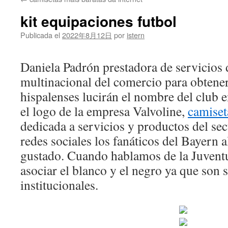
contenido
kit equipaciones futbol
Publicada el
2022年8月12日
por
istern
Daniela Padrón prestadora de servicios 
multinacional del comercio para obtener
hispalenses lucirán el nombre del club e
el logo de la empresa Valvoline,
camiset
dedicada a servicios y productos del se
redes sociales los fanáticos del Bayern a
gustado. Cuando hablamos de la Juvent
asociar el blanco y el negro ya que son 
institucionales.