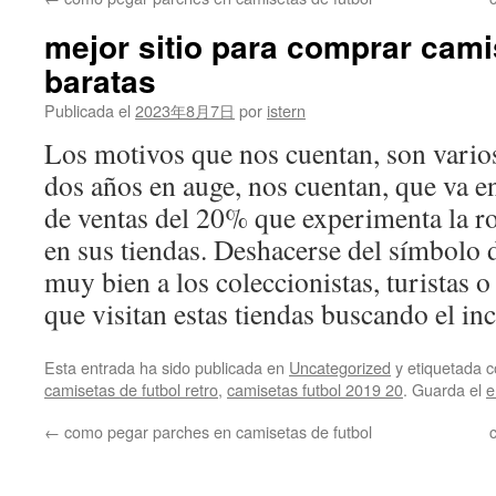
contenido
mejor sitio para comprar cami
baratas
Publicada el
2023年8月7日
por
istern
Los motivos que nos cuentan, son vario
dos años en auge, nos cuentan, que va e
de ventas del 20% que experimenta la 
en sus tiendas. Deshacerse del símbolo d
muy bien a los coleccionistas, turistas o
que visitan estas tiendas buscando el inc
Esta entrada ha sido publicada en
Uncategorized
y etiquetada
camisetas de futbol retro
,
camisetas futbol 2019 20
. Guarda el
e
←
como pegar parches en camisetas de futbol