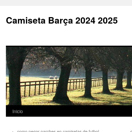
Camiseta Barça 2024 2025
Saltar
Inicio
al
←
como pegar parches en camisetas de futbol