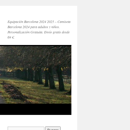
Equipación Barcelona 2024 2025 – Camiseta
Barcelona 2024 para adultos y niños.
Personalización Gratuita. Envío gratis desde
69 €.