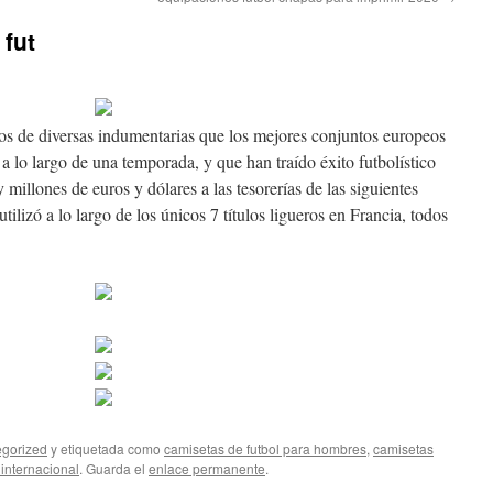
fut
os de diversas indumentarias que los mejores conjuntos europeos
a lo largo de una temporada, y que han traído éxito futbolístico
illones de euros y dólares a las tesorerías de las siguientes
utilizó a lo largo de los únicos 7 títulos ligueros en Francia, todos
gorized
y etiquetada como
camisetas de futbol para hombres
,
camisetas
 internacional
. Guarda el
enlace permanente
.