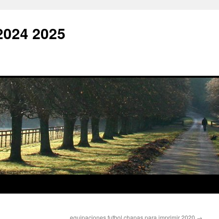
2024 2025
equipaciones futbol chapas para imprimir 2020
→