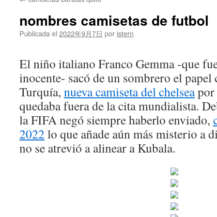
contenido
nombres camisetas de futbol
Publicada el
2022年9月7日
por
istern
El niño italiano Franco Gemma -que f
inocente- sacó de un sombrero el papel
Turquía,
nueva camiseta del chelsea
por 
quedaba fuera de la cita mundialista. De
la FIFA negó siempre haberlo enviado,
2022
lo que añade aún más misterio a d
no se atrevió a alinear a Kubala.