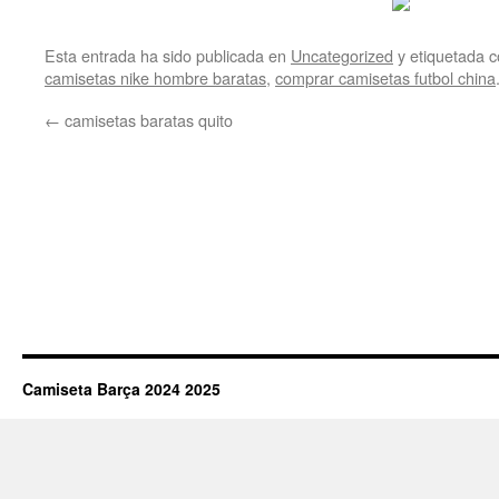
Esta entrada ha sido publicada en
Uncategorized
y etiquetada
camisetas nike hombre baratas
,
comprar camisetas futbol china
←
camisetas baratas quito
Camiseta Barça 2024 2025