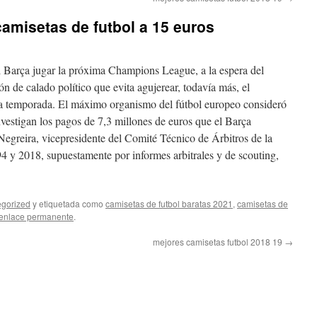
amisetas de futbol a 15 euros
 Barça jugar la próxima Champions League, a la espera del
n de calado político que evita agujerear, todavía más, el
a temporada. El máximo organismo del fútbol europeo consideró
nvestigan los pagos de 7,3 millones de euros que el Barça
egreira, vicepresidente del Comité Técnico de Árbitros de la
4 y 2018, supuestamente por informes arbitrales y de scouting,
gorized
y etiquetada como
camisetas de futbol baratas 2021
,
camisetas de
enlace permanente
.
mejores camisetas futbol 2018 19
→