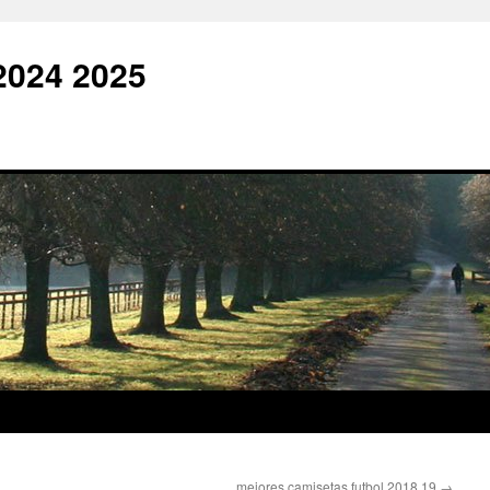
2024 2025
mejores camisetas futbol 2018 19
→