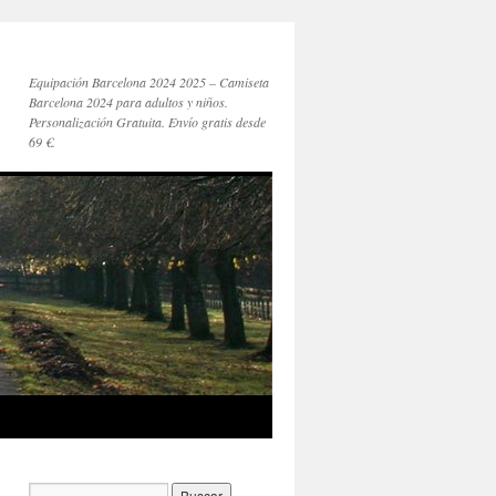
Equipación Barcelona 2024 2025 – Camiseta
Barcelona 2024 para adultos y niños.
Personalización Gratuita. Envío gratis desde
69 €.