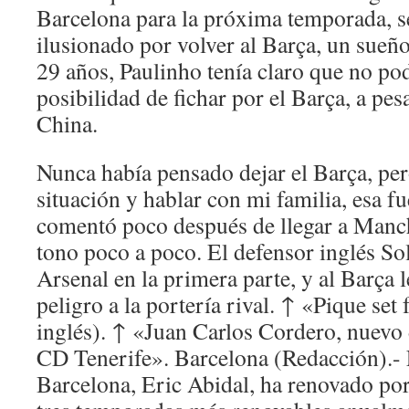
Barcelona para la próxima temporada, 
ilusionado por volver al Barça, un sueño
29 años, Paulinho tenía claro que no pod
posibilidad de fichar por el Barça, a pes
China.
Nunca había pensado dejar el Barça, per
situación y hablar con mi familia, esa fu
comentó poco después de llegar a Manch
tono poco a poco. El defensor inglés So
Arsenal en la primera parte, y al Barça 
peligro a la portería rival. ↑ «Pique set
inglés). ↑ «Juan Carlos Cordero, nuevo 
CD Tenerife». Barcelona (Redacción).- E
Barcelona, Eric Abidal, ha renovado por