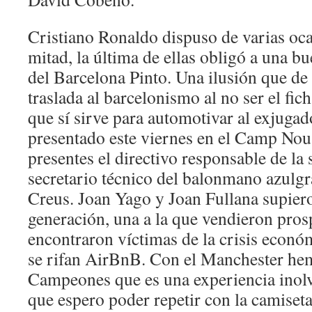
Cristiano Ronaldo dispuso de varias oca
mitad, la última de ellas obligó a una b
del Barcelona Pinto. Una ilusión que d
traslada al barcelonismo al no ser el fi
que sí sirve para automotivar al exjuga
presentado este viernes en el Camp Nou.
presentes el directivo responsable de la
secretario técnico del balonmano azulgr
Creus. Joan Yago y Joan Fullana supiero
generación, una a la que vendieron pros
encontraron víctimas de la crisis econó
se rifan AirBnB. Con el Manchester he
Campeones que es una experiencia inolv
que espero poder repetir con la camiseta 