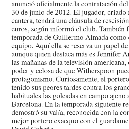
anunció oficialmente la contratación del 
30 de junio de 2012. El jugador, criado 
cantera, tendrá una cláusula de rescisió
euros, según informó el club. También f
temporada de Guillermo Almada como di
equipo. Aquí ella se reserva un papel de
aunque quien destaca más es Jennifer A
las mañanas de la televisión americana,
poder y celosa de que Witherspoon pued
protagonismo. Curiosamente, el porter
tenido sus peores tardes contra los gran
habituales las goleadas en campo ajeno 
Barcelona. En la temporada siguiente rec
demostró su valía, reconocida con la con
mejor portero exaequo con el guardame
David Cobeño.