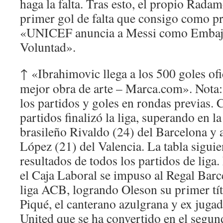
haga la falta. Tras esto, el propio Radam
primer gol de falta que consigo como pr
«UNICEF anuncia a Messi como Embaj
Voluntad».
↑ «Ibrahimovic llega a los 500 goles ofic
mejor obra de arte – Marca.com». Nota:
los partidos y goles en rondas previas.
partidos finalizó la liga, superando en la
brasileño Rivaldo (24) del Barcelona y 
López (21) del Valencia. La tabla siguie
resultados de todos los partidos de lig
el Caja Laboral se impuso al Regal Barce
liga ACB, logrando Oleson su primer tít
Piqué, el canterano azulgrana y ex juga
United que se ha convertido en el segund