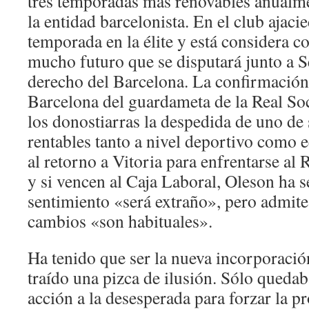
tres temporadas más renovables anualme
la entidad barcelonista. En el club ajaci
temporada en la élite y está considera c
mucho futuro que se disputará junto a Se
derecho del Barcelona. La confirmación 
Barcelona del guardameta de la Real So
los donostiarras la despedida de uno de
rentables tanto a nivel deportivo como
al retorno a Vitoria para enfrentarse al
y si vencen al Caja Laboral, Oleson ha s
sentimiento «será extraño», pero admite 
cambios «son habituales».
Ha tenido que ser la nueva incorporació
traído una pizca de ilusión. Sólo quedaba
acción a la desesperada para forzar la p