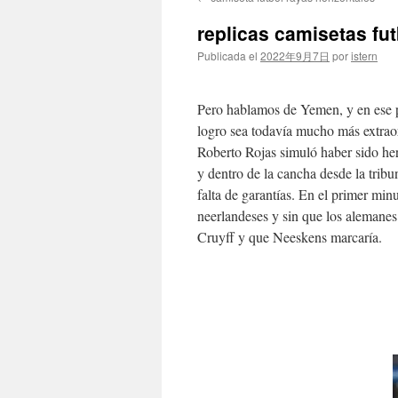
contenido
replicas camisetas fut
Publicada el
2022年9月7日
por
istern
Pero hablamos de Yemen, y en ese pa
logro sea todavía mucho más extrao
Roberto Rojas simuló haber sido he
y dentro de la cancha desde la trib
falta de garantías. En el primer minu
neerlandeses y sin que los alemanes
Cruyff y que Neeskens marcaría.