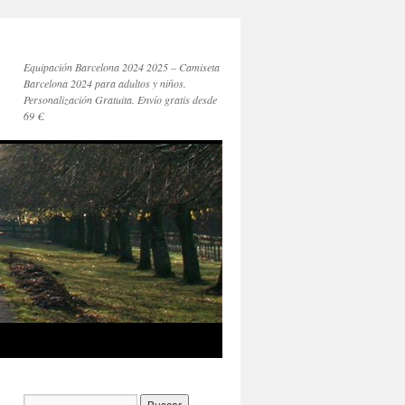
Equipación Barcelona 2024 2025 – Camiseta
Barcelona 2024 para adultos y niños.
Personalización Gratuita. Envío gratis desde
69 €.