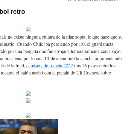
bol retro
ís no existe ninguna cultura de la filantropía, lo que hace que su
rdinario. Cuando Chile iba perdiendo por 1:0, el guardameta
rido por una bengala que fue arrojada temerariamente cerca suyo
una brasileña, por lo cual Chile abandonó la cancha argumentando
to de la final,
camiseta de francia 2022
tras 16 pases entre los
 tocaran el balón acabó con el penalti de Uli Hoeness sobre