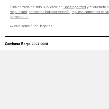
Esta entrada ha sido publicada en
Uncategorized
y etiquetada
respuestas
,
camisetas baratas tenerife
,
replicas camisetas calvin
permanente
.
←
camisetas futbol leganes
Camiseta Barça 2024 2025