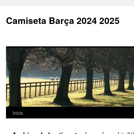
Camiseta Barça 2024 2025
Saltar
Inicio
al