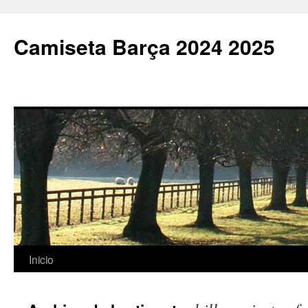
Camiseta Barça 2024 2025
Saltar
Inicio
al