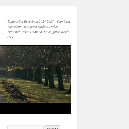
Equipación Barcelona 2024 2025 – Camiseta
Barcelona 2024 para adultos y niños.
Personalización Gratuita. Envío gratis desde
69 €.