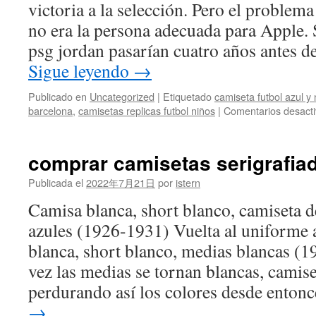
victoria a la selección. Pero el problem
no era la persona adecuada para Apple.
psg jordan pasarían cuatro años antes 
Sigue leyendo
→
Publicado en
Uncategorized
|
Etiquetado
camiseta futbol azul y
barcelona
,
camisetas replicas futbol niños
|
Comentarios desact
comprar camisetas serigrafia
Publicada el
2022年7月21日
por
istern
Camisa blanca, short blanco, camiseta d
azules (1926-1931) Vuelta al uniforme 
blanca, short blanco, medias blancas (1
vez las medias se tornan blancas, camise
perdurando así los colores desde enton
→