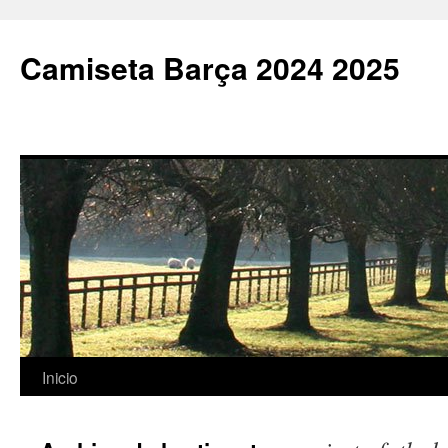
Camiseta Barça 2024 2025
Saltar
Inicio
al