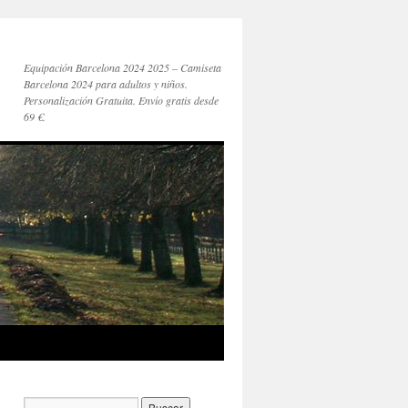
Equipación Barcelona 2024 2025 – Camiseta
Barcelona 2024 para adultos y niños.
Personalización Gratuita. Envío gratis desde
69 €.