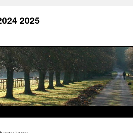
2024 2025
 baratas huesca