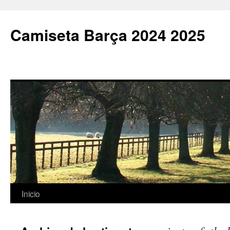
Camiseta Barça 2024 2025
Saltar
Inicio
al